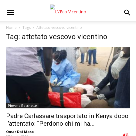
Home
Tags
Attetato vescovo vicentino
Tag: attetato vescovo vicentino
Piovene Rocchette
Padre Carlassare trasportato in Kenya dopo
l’attentato: “Perdono chi mi ha...
Omar Dal Maso
-