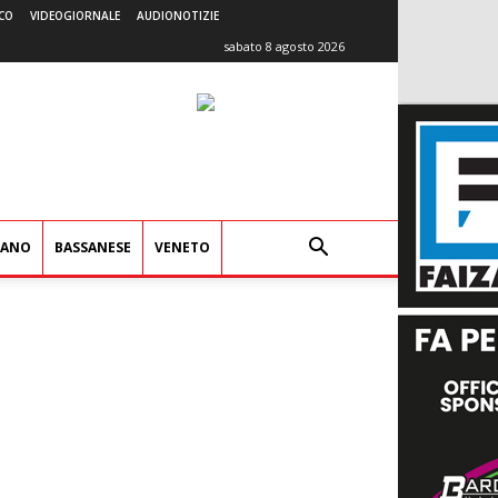
CO
VIDEOGIORNALE
AUDIONOTIZIE
sabato 8 agosto 2026
IANO
BASSANESE
VENETO