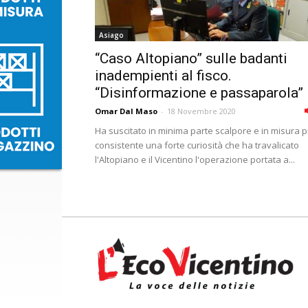
Asiago
“Caso Altopiano” sulle badanti
inadempienti al fisco.
“Disinformazione e passaparola”
Omar Dal Maso
-
18 Novembre 2020
Ha suscitato in minima parte scalpore e in misura p
consistente una forte curiosità che ha travalicato
l'Altopiano e il Vicentino l'operazione portata a...