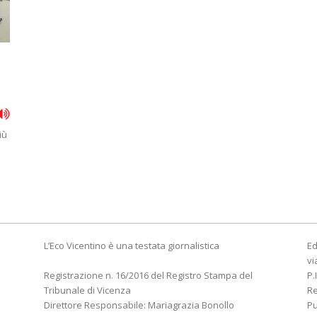
iù
L’Eco Vicentino è una testata giornalistica
Ed
vi
Registrazione n. 16/2016 del Registro Stampa del
P.
Tribunale di Vicenza
R
Direttore Responsabile: Mariagrazia Bonollo
Pu