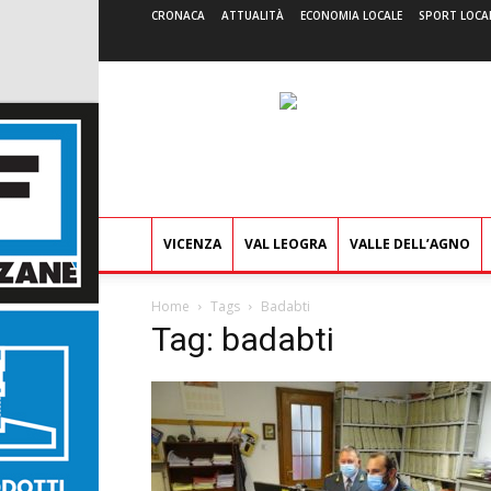
CRONACA
ATTUALITÀ
ECONOMIA LOCALE
SPORT LOCA
VICENZA
VAL LEOGRA
VALLE DELL’AGNO
Home
Tags
Badabti
Tag: badabti