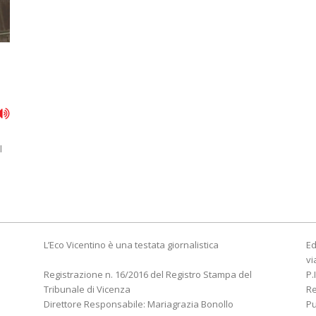
l
L’Eco Vicentino è una testata giornalistica
Ed
vi
Registrazione n. 16/2016 del Registro Stampa del
P.
Tribunale di Vicenza
R
Direttore Responsabile: Mariagrazia Bonollo
Pu