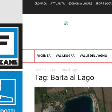
CRONACA
ATTUALITÀ
ECONOMIA LOCALE
SPORT LOCA
VICENZA
VAL LEOGRA
VALLE DELL’AGNO
Home
Tags
Baita al Lago
Tag: Baita al Lago