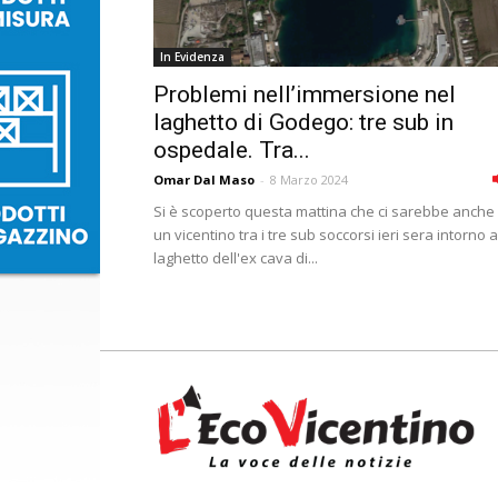
In Evidenza
Problemi nell’immersione nel
laghetto di Godego: tre sub in
ospedale. Tra...
Omar Dal Maso
-
8 Marzo 2024
Si è scoperto questa mattina che ci sarebbe anche
un vicentino tra i tre sub soccorsi ieri sera intorno a
laghetto dell'ex cava di...