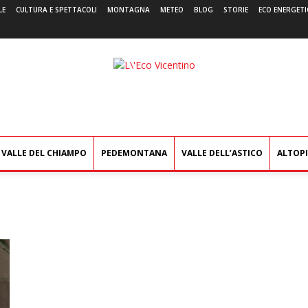
LE
CULTURA E SPETTACOLI
MONTAGNA
METEO
BLOG
STORIE
ECO ENERGETI
L'Eco
Vicentino
VALLE DEL CHIAMPO
PEDEMONTANA
VALLE DELL’ASTICO
ALTOP