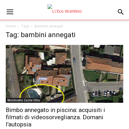
Home
Tags
Bambini annegati
Tag: bambini annegati
Monticello Conte Otto
Bimbo annegato in piscina: acquisiti i
filmati di videosorveglianza. Domani
l’autopsia