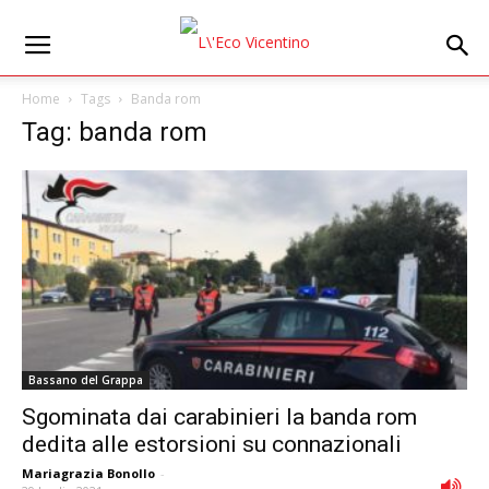
Home
Tags
Banda rom
Tag: banda rom
Bassano del Grappa
Sgominata dai carabinieri la banda rom
dedita alle estorsioni su connazionali
Mariagrazia Bonollo
-