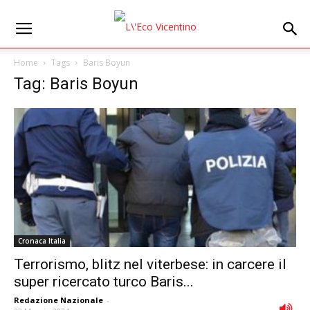
Home
Tags
Baris Boyun
Tag: Baris Boyun
Cronaca Italia
Terrorismo, blitz nel viterbese: in carcere il
super ricercato turco Baris...
Redazione Nazionale
-