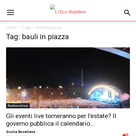
Home
Tags
Bauli in piazza
Tag: bauli in piazza
Radionotizie
Gli eventi live torneranno per l’estate? Il
governo pubblica il calendario...
Giulia Busellato
-