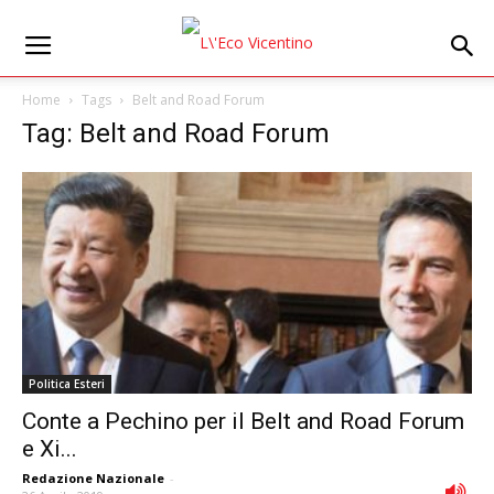
Home
Tags
Belt and Road Forum
Tag: Belt and Road Forum
Politica Esteri
Conte a Pechino per il Belt and Road Forum
e Xi...
Redazione Nazionale
-