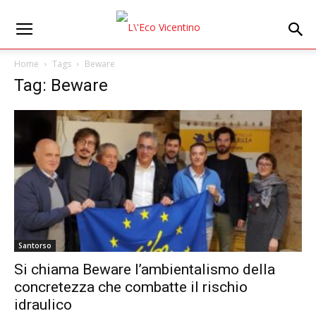
Home
Tags
Beware
Tag: Beware
Santorso
Si chiama Beware l’ambientalismo della
concretezza che combatte il rischio
idraulico