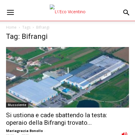
Home
Tags
Bifrangi
Tag: Bifrangi
Mussolente
Si ustiona e cade sbattendo la testa:
operaio della Bifrangi trovato...
Mariagrazia Bonollo
-