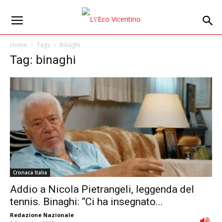
Home
Tags
Binaghi
Tag: binaghi
Cronaca Italia
Addio a Nicola Pietrangeli, leggenda del
tennis. Binaghi: “Ci ha insegnato...
Redazione Nazionale
-