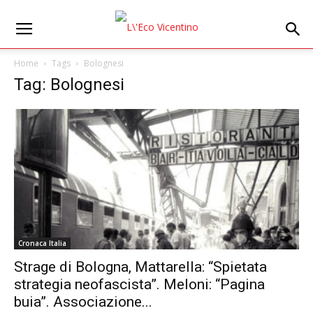
Home
Tags
Bolognesi
Tag: Bolognesi
Cronaca Italia
Strage di Bologna, Mattarella: “Spietata
strategia neofascista”. Meloni: “Pagina
buia”. Associazione...