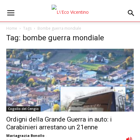
Home
Tags
Bombe guerra mondiale
Tag: bombe guerra mondiale
Cogollo del Cengio
Ordigni della Grande Guerra in auto: i
Carabinieri arrestano un 21enne
Mariagrazia Bonollo
-