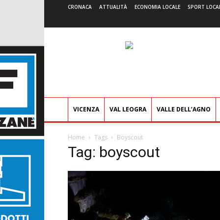
CRONACA
ATTUALITÀ
ECONOMIA LOCALE
SPORT LOCA
VICENZA
VAL LEOGRA
VALLE DELL’AGNO
Home
Tags
Boyscout
Tag: boyscout