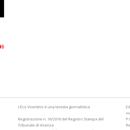
L’Eco Vicentino è una testata giornalistica
Ed
vi
Registrazione n. 16/2016 del Registro Stampa del
P.
Tribunale di Vicenza
R