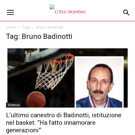
Home
Tags
Bruno Badinotti
Tag: Bruno Badinotti
Vicenza
L’ultimo canestro di Badinotti, istituzione
nel basket. “Ha fatto innamorare
generazioni”