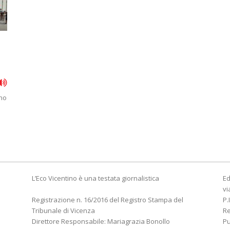
eno
L’Eco Vicentino è una testata giornalistica
Ed
vi
Registrazione n. 16/2016 del Registro Stampa del
P.
Tribunale di Vicenza
R
Direttore Responsabile: Mariagrazia Bonollo
Pu