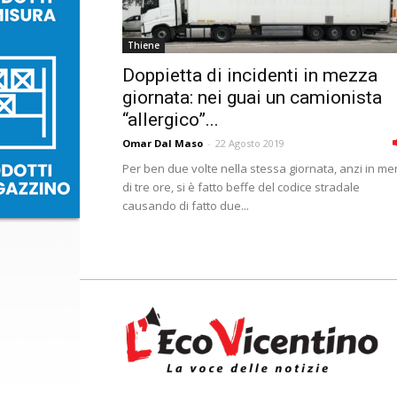
Thiene
Doppietta di incidenti in mezza
giornata: nei guai un camionista
“allergico”...
Omar Dal Maso
-
22 Agosto 2019
Per ben due volte nella stessa giornata, anzi in m
di tre ore, si è fatto beffe del codice stradale
causando di fatto due...