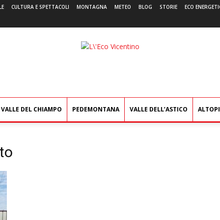
LE
CULTURA E SPETTACOLI
MONTAGNA
METEO
BLOG
STORIE
ECO ENERGETI
L'Eco
Vicentino
VALLE DEL CHIAMPO
PEDEMONTANA
VALLE DELL’ASTICO
ALTOP
to