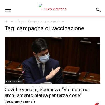
Home
Tags
Campagna di vaccinazione
Tag: campagna di vaccinazione
Politica Italia
Covid e vaccini, Speranza: “Valuteremo
ampliamento platea per terza dose”
Redazione Nazionale
-