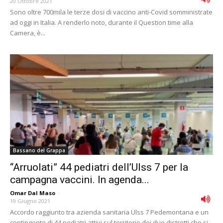
20 Ottobre 2021
Sono oltre 700mila le terze dosi di vaccino anti-Covid somministrate
ad oggi in Italia. A renderlo noto, durante il Question time alla
Camera, è...
Bassano del Grappa
“Arruolati” 44 pediatri dell’Ulss 7 per la
campagna vaccini. In agenda...
Omar Dal Maso
-
19 Giugno 2021
Accordo raggiunto tra azienda sanitaria Ulss 7 Pedemontana e un
contingente di 44 pediatri attivi sul territorio dei due distretti che si