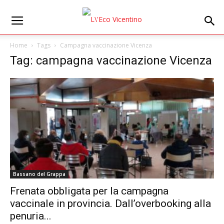
Home
Tags
Campagna vaccinazione Vicenza
Tag: campagna vaccinazione Vicenza
Bassano del Grappa
Frenata obbligata per la campagna
vaccinale in provincia. Dall’overbooking alla
penuria...