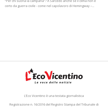
“Per chi suona la campana”? A Sarcedo anche se il clima non è
certo da guerra civile - come nel capolavoro di Hemingway –...
L’Eco Vicentino è una testata giornalistica
Registrazione n. 16/2016 del Registro Stampa del Tribunale di