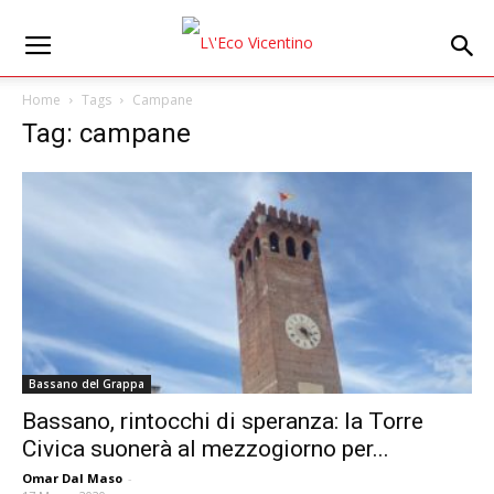
Home
Tags
Campane
Tag: campane
Bassano del Grappa
Bassano, rintocchi di speranza: la Torre
Civica suonerà al mezzogiorno per...
Omar Dal Maso
-