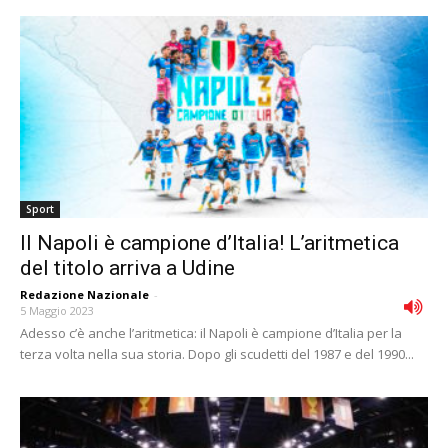
Sport
Il Napoli è campione d’Italia! L’aritmetica
del titolo arriva a Udine
Redazione Nazionale
-
5 Maggio 2023
Adesso c’è anche l’aritmetica: il Napoli è campione d’Italia per la
terza volta nella sua storia. Dopo gli scudetti del 1987 e del 1990...