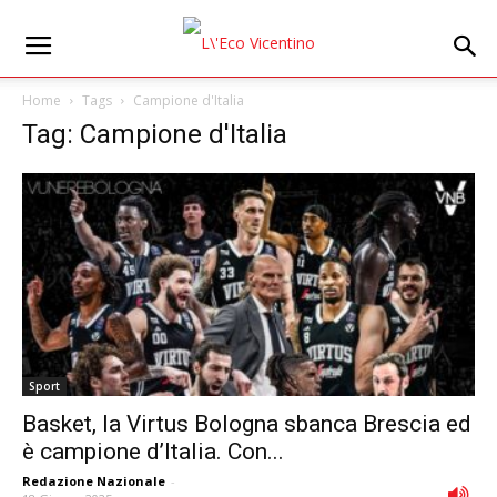
Home
Tags
Campione d'Italia
Tag: Campione d'Italia
Sport
Basket, la Virtus Bologna sbanca Brescia ed
è campione d’Italia. Con...
Redazione Nazionale
-