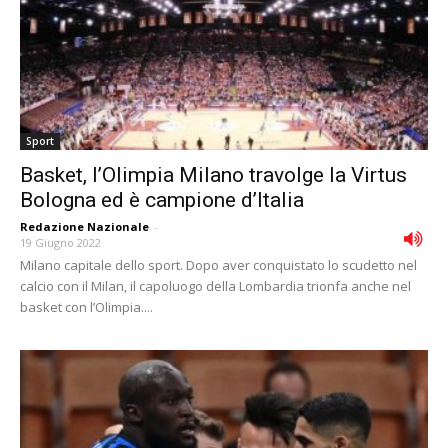
Sport
Basket, l’Olimpia Milano travolge la Virtus
Bologna ed è campione d’Italia
Redazione Nazionale
-
19 Giugno 2022
Milano capitale dello sport. Dopo aver conquistato lo scudetto nel
calcio con il Milan, il capoluogo della Lombardia trionfa anche nel
basket con l’Olimpia....