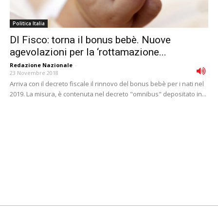
Politica Italia
Dl Fisco: torna il bonus bebè. Nuove
agevolazioni per la ‘rottamazione...
Redazione Nazionale
-
23 Novembre 2018
Arriva con il decreto fiscale il rinnovo del bonus bebè per i nati nel
2019. La misura, è contenuta nel decreto "omnibus" depositato in...