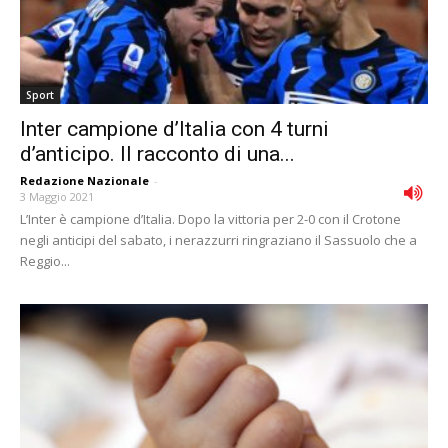
Sport
Inter campione d’Italia con 4 turni
d’anticipo. Il racconto di una...
Redazione Nazionale
-
3 Maggio 2021
L’Inter è campione d’Italia. Dopo la vittoria per 2-0 con il Crotone
negli anticipi del sabato, i nerazzurri ringraziano il Sassuolo che a
Reggio...