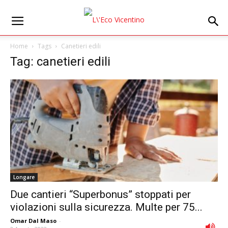
Home
Tags
Canetieri edili
Tag: canetieri edili
Longare
Due cantieri “Superbonus” stoppati per
violazioni sulla sicurezza. Multe per 75...
Omar Dal Maso
-