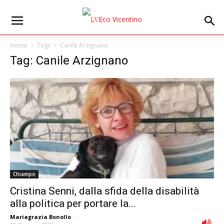
Home
Tags
Canile Arzignano
Tag: Canile Arzignano
Chiampo
Cristina Senni, dalla sfida della disabilità
alla politica per portare la...
Mariagrazia Bonollo
-