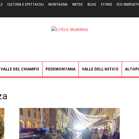
LE
CULTURA E SPETTACOLI
MONTAGNA
METEO
BLOG
STORIE
ECO ENERGETI
L'Eco
Vicentino
VALLE DEL CHIAMPO
PEDEMONTANA
VALLE DELL’ASTICO
ALTOP
za