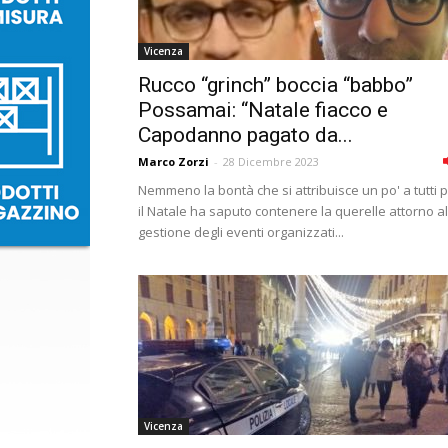
Vicenza
Rucco “grinch” boccia “babbo”
Possamai: “Natale fiacco e
Capodanno pagato da...
Marco Zorzi
-
28 Dicembre 2023
Nemmeno la bontà che si attribuisce un po' a tutti 
il Natale ha saputo contenere la querelle attorno al
gestione degli eventi organizzati...
Vicenza