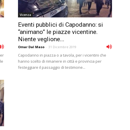
Vicenza
Eventi pubblici di Capodanno: si
“animano” le piazze vicentine.
Niente veglione...
Omar Dal Maso
-
31 Dicembre 2019
per
Capodanno in piazza o a tavola, per i vicentini che
le
hanno scelto di rimanere in città e provincia per
festeggiare il passaggio di testimone...