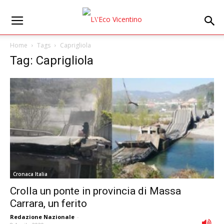
Home
Tags
Caprigliola
Tag: Caprigliola
Cronaca Italia
Crolla un ponte in provincia di Massa
Carrara, un ferito
Redazione Nazionale
-