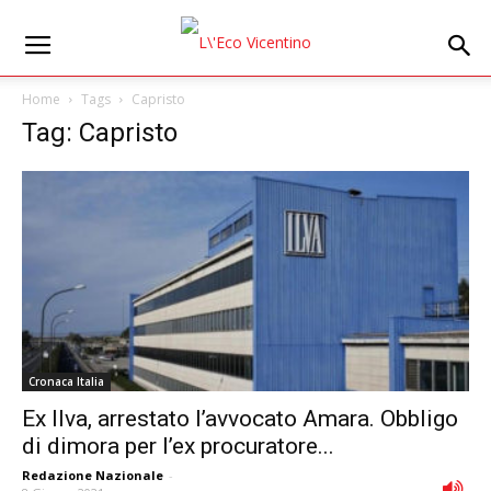
Home
Tags
Capristo
Tag: Capristo
Cronaca Italia
Ex Ilva, arrestato l’avvocato Amara. Obbligo
di dimora per l’ex procuratore...
Redazione Nazionale
-