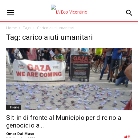
Home
Tags
Carico aiuti umanitari
Tag: carico aiuti umanitari
Thiene
Sit-in di fronte al Municipio per dire no al
genocidio a...
Omar Dal Maso
-