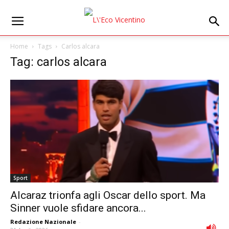
Home
Tags
Carlos alcara
Tag: carlos alcara
Sport
Alcaraz trionfa agli Oscar dello sport. Ma
Sinner vuole sfidare ancora...
Redazione Nazionale
-