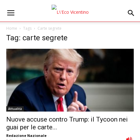
Home
Tags
Carte segrete
Tag: carte segrete
Attualità
Nuove accuse contro Trump: il Tycoon nei
guai per le carte...
Redazione Nazionale
-