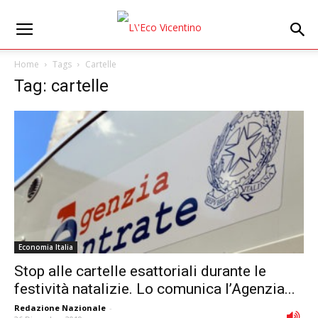
Home
Tags
Cartelle
Tag: cartelle
Economia Italia
Stop alle cartelle esattoriali durante le
festività natalizie. Lo comunica l’Agenzia...
Redazione Nazionale
-