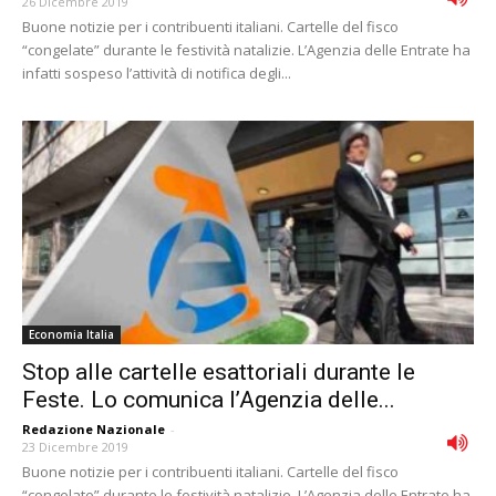
26 Dicembre 2019
Buone notizie per i contribuenti italiani. Cartelle del fisco
“congelate” durante le festività natalizie. L’Agenzia delle Entrate ha
infatti sospeso l’attività di notifica degli...
Economia Italia
Stop alle cartelle esattoriali durante le
Feste. Lo comunica l’Agenzia delle...
Redazione Nazionale
-
23 Dicembre 2019
Buone notizie per i contribuenti italiani. Cartelle del fisco
“congelate” durante le festività natalizie. L’Agenzia delle Entrate ha