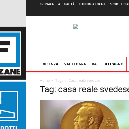
CRONACA
ATTUALITÀ
ECONOMIA LOCALE
SPORT LOCA
VICENZA
VAL LEOGRA
VALLE DELL’AGNO
Home
Tags
Casa reale svedese
Tag: casa reale svedes