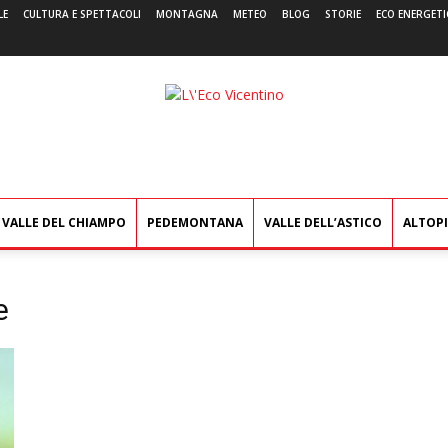
LE
CULTURA E SPETTACOLI
MONTAGNA
METEO
BLOG
STORIE
ECO ENERGETI
L'Eco
Vicentino
VALLE DEL CHIAMPO
PEDEMONTANA
VALLE DELL’ASTICO
ALTOP
e