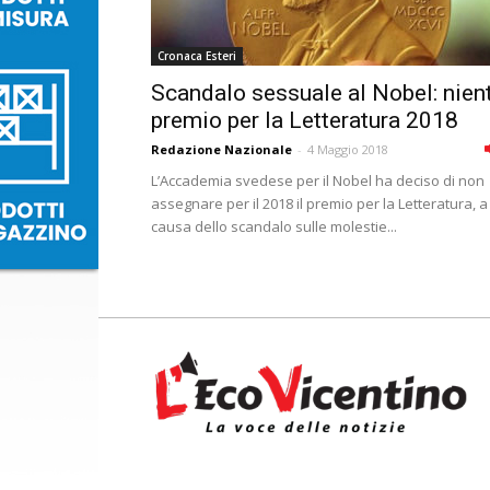
Cronaca Esteri
Scandalo sessuale al Nobel: nien
premio per la Letteratura 2018
Redazione Nazionale
-
4 Maggio 2018
L’Accademia svedese per il Nobel ha deciso di non
assegnare per il 2018 il premio per la Letteratura, a
causa dello scandalo sulle molestie...