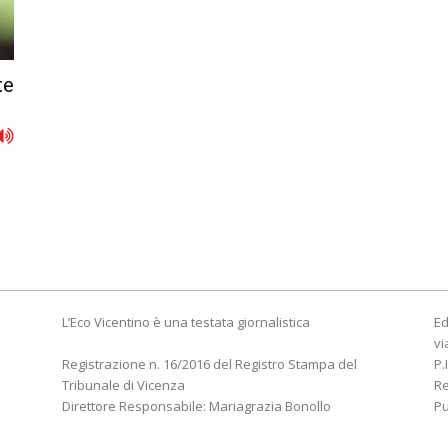
te
L’Eco Vicentino è una testata giornalistica
Ed
vi
Registrazione n. 16/2016 del Registro Stampa del
P.
Tribunale di Vicenza
R
Direttore Responsabile: Mariagrazia Bonollo
Pu