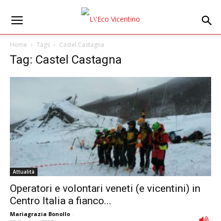
Home
Tags
Castel Castagna
Tag: Castel Castagna
Attualità
Operatori e volontari veneti (e vicentini) in
Centro Italia a fianco...
Mariagrazia Bonollo
-