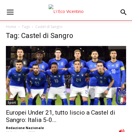
Home
Tags
Castel di Sangro
Tag: Castel di Sangro
Sport
Europei Under 21, tutto liscio a Castel di
Sangro: Italia 5-0...
Redazione Nazionale
-