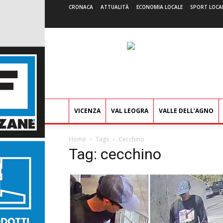
CRONACA
ATTUALITÀ
ECONOMIA LOCALE
SPORT LOCA
VICENZA
VAL LEOGRA
VALLE DELL’AGNO
Home
Tags
Cecchino
Tag: cecchino