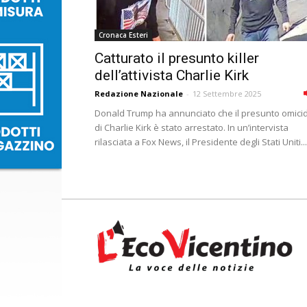
Cronaca Esteri
Catturato il presunto killer
dell’attivista Charlie Kirk
Redazione Nazionale
-
12 Settembre 2025
Donald Trump ha annunciato che il presunto omici
di Charlie Kirk è stato arrestato. In un’intervista
rilasciata a Fox News, il Presidente degli Stati Uniti...