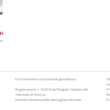
da
L’Eco Vicentino è una testata giornalistica
Ed
vi
Registrazione n. 16/2016 del Registro Stampa del
P.
Tribunale di Vicenza
R
Direttore Responsabile: Mariagrazia Bonollo
Pu