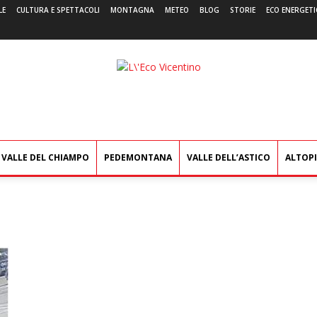
LE
CULTURA E SPETTACOLI
MONTAGNA
METEO
BLOG
STORIE
ECO ENERGETI
L'Eco
Vicentino
VALLE DEL CHIAMPO
PEDEMONTANA
VALLE DELL’ASTICO
ALTOP