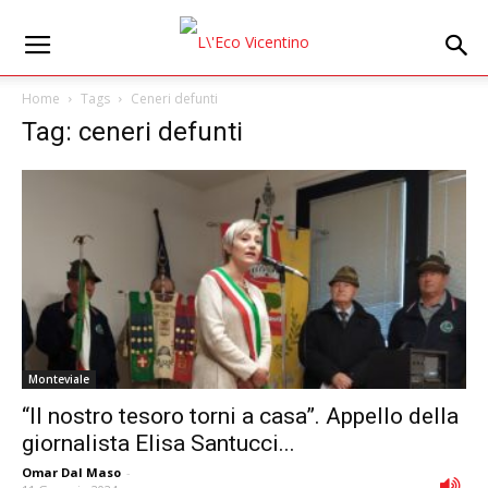
Home
Tags
Ceneri defunti
Tag: ceneri defunti
Monteviale
“Il nostro tesoro torni a casa”. Appello della
giornalista Elisa Santucci...
Omar Dal Maso
-