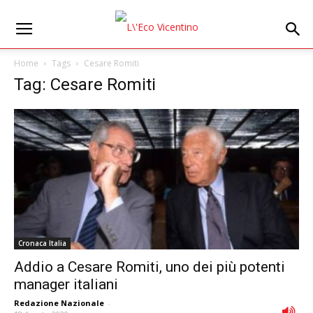
Home
Tags
Cesare Romiti
Tag: Cesare Romiti
Cronaca Italia
Addio a Cesare Romiti, uno dei più potenti
manager italiani
Redazione Nazionale
-