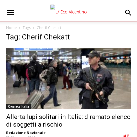
Home
Tags
Cherif Chekatt
Tag: Cherif Chekatt
Cronaca Italia
Allerta lupi solitari in Italia: diramato elenco
di soggetti a rischio
Redazione Nazionale
-