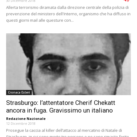
30 Dicembre 2018
Allerta terrorismo diramata dalla direzione centrale della polizia di
prevenzione del ministero dell'Interno, organismo che ha diffuso in
questi giorni mail alle questure con...
Cronaca Esteri
Strasburgo: l’attentatore Cherif Chekatt
ancora in fuga. Gravissimo un italiano
Redazione Nazionale
-
12 Dicembre 2018
Prosegue la caccia al killer dell’attacco al mercatino di Natale di
Strasburgo, in cui sono morte tre persone e ne sono rimaste ferite