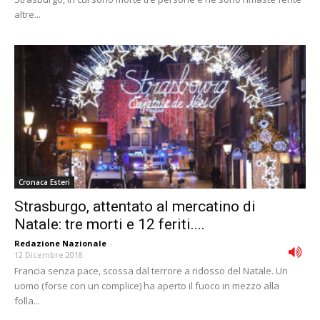
altre...
Cronaca Esteri
Strasburgo, attentato al mercatino di
Natale: tre morti e 12 feriti....
Redazione Nazionale
-
12 Dicembre 2018
Francia senza pace, scossa dal terrore a ridosso del Natale. Un
uomo (forse con un complice) ha aperto il fuoco in mezzo alla
folla...