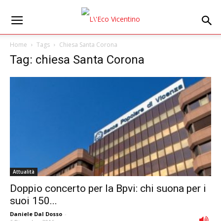
Home
Tags
Chiesa Santa Corona
Tag: chiesa Santa Corona
Attualità
Doppio concerto per la Bpvi: chi suona per i
suoi 150...
Daniele Dal Dosso
-