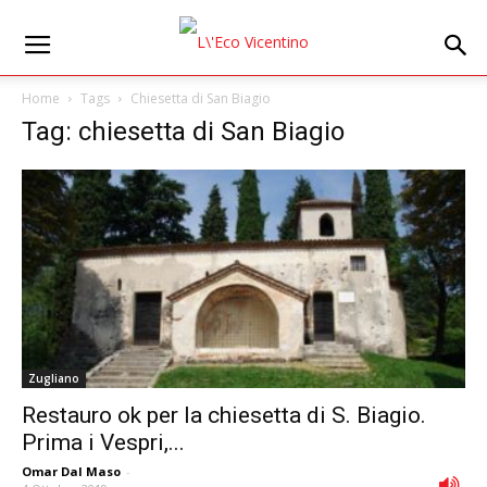
Home
Tags
Chiesetta di San Biagio
Tag: chiesetta di San Biagio
Zugliano
Restauro ok per la chiesetta di S. Biagio.
Prima i Vespri,...
Omar Dal Maso
-