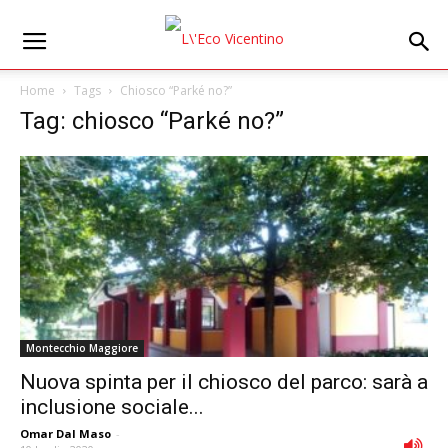
Home
Tags
Chiosco “Parké no?”
Tag: chiosco “Parké no?”
Montecchio Maggiore
Nuova spinta per il chiosco del parco: sarà a
inclusione sociale...
Omar Dal Maso
-