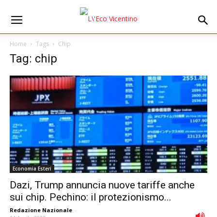
Home
Tags
Chip
Tag: chip
Economia Esteri
Dazi, Trump annuncia nuove tariffe anche
sui chip. Pechino: il protezionismo...
Redazione Nazionale
-