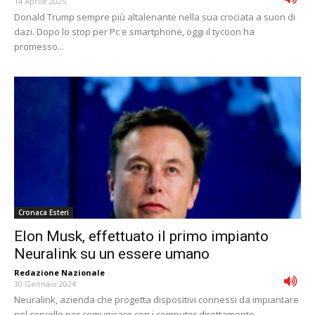
14 Aprile 2025
Donald Trump sempre più altalenante nella sua crociata a suon di
dazi. Dopo lo stop per Pc e smartphone, oggi il tycoon ha
promesso...
Cronaca Esteri
Elon Musk, effettuato il primo impianto
Neuralink su un essere umano
Redazione Nazionale
-
30 Gennaio 2024
Neuralink, azienda che progetta dispositivi connessi da impiantare
nel cervello per comunicare con i computer direttamente