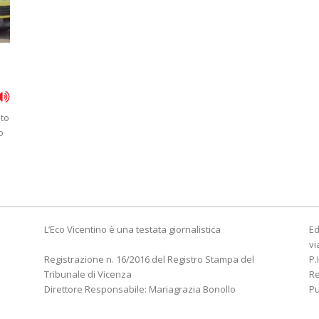
ito
o
L’Eco Vicentino è una testata giornalistica
Ed
vi
Registrazione n. 16/2016 del Registro Stampa del
P.
Tribunale di Vicenza
R
Direttore Responsabile: Mariagrazia Bonollo
Pu