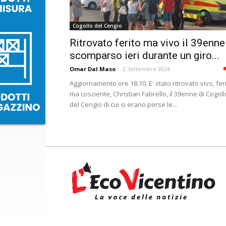
Cogollo del Cengio
Ritrovato ferito ma vivo il 39enne
scomparso ieri durante un giro...
Omar Dal Maso
-
2 Settembre 2024
Aggiornamento ore 18.10. E' stato ritrovato vivo, fer
ma cosciente, Christian Fabrello, il 39enne di Cogoll
del Cengio di cui si erano perse le...