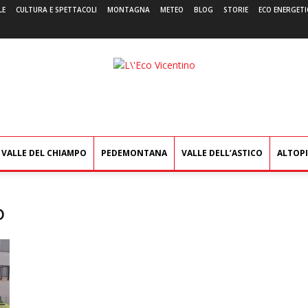
LE
CULTURA E SPETTACOLI
MONTAGNA
METEO
BLOG
STORIE
ECO ENERGETI
L'Eco
Vicentino
VALLE DEL CHIAMPO
PEDEMONTANA
VALLE DELL’ASTICO
ALTOP
o