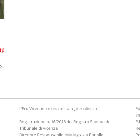
o.
L’Eco Vicentino è una testata giornalistica
Ed
vi
Registrazione n. 16/2016 del Registro Stampa del
P.
Tribunale di Vicenza
R
Direttore Responsabile: Mariagrazia Bonollo
Pu