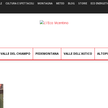
LE
CULTURA E SPETTACOLI
MONTAGNA
METEO
BLOG
STORIE
ECO ENERGETI
L'Eco
Vicentino
VALLE DEL CHIAMPO
PEDEMONTANA
VALLE DELL’ASTICO
ALTOP