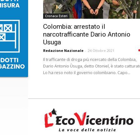
Cronaca Esteri
Colombia: arrestato il
narcotrafficante Dario Antonio
Usuga
Redazione Nazionale
-
24 Ottobre 2021
Il trafficante di droga più ricercato della Colombia,
Dario Antonio Ùsuga, detto Otoniel, è stato catturat
Lo ha reso noto il governo colombiano. Capo...