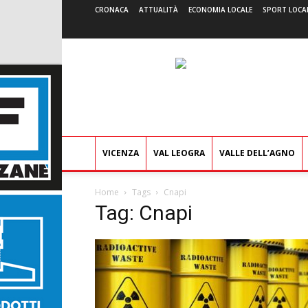
CRONACA
ATTUALITÀ
ECONOMIA LOCALE
SPORT LOCA
VICENZA
VAL LEOGRA
VALLE DELL’AGNO
Home
Tags
Cnapi
Tag: Cnapi