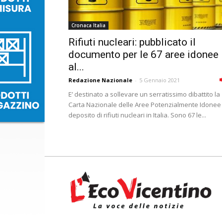
Cronaca Italia
Rifiuti nucleari: pubblicato il
documento per le 67 aree idonee
al...
Redazione Nazionale
-
5 Gennaio 2021
E’ destinato a sollevare un serratissimo dibattito la
Carta Nazionale delle Aree Potenzialmente Idonee 
deposito di rifiuti nucleari in Italia. Sono 67 le...