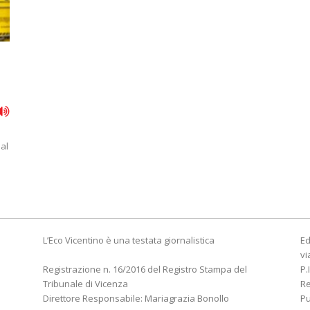
al
L’Eco Vicentino è una testata giornalistica
Ed
vi
Registrazione n. 16/2016 del Registro Stampa del
P.
Tribunale di Vicenza
R
Direttore Responsabile: Mariagrazia Bonollo
Pu