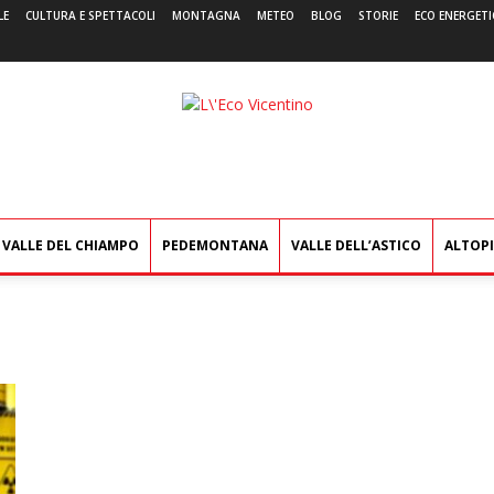
LE
CULTURA E SPETTACOLI
MONTAGNA
METEO
BLOG
STORIE
ECO ENERGETI
L'Eco
Vicentino
VALLE DEL CHIAMPO
PEDEMONTANA
VALLE DELL’ASTICO
ALTOP