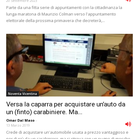
20 Settembre 2023
Parte da una fitta serie di appuntamenti con la cittadinanza la
lunga maratona di Maurizio Colman verso l'appuntamento
elettorale della prossima primavera che decreterà,...
Noventa Vicentina
Versa la caparra per acquistare un’auto da
un (finto) carabiniere. Ma...
Omar Dal Maso
-
13 Marzo 2019
Crede di acquistare un'automobile usata a prezzo vantaggioso e
per di più da un carabiniere, ma si ritrova con un pugno di mosche