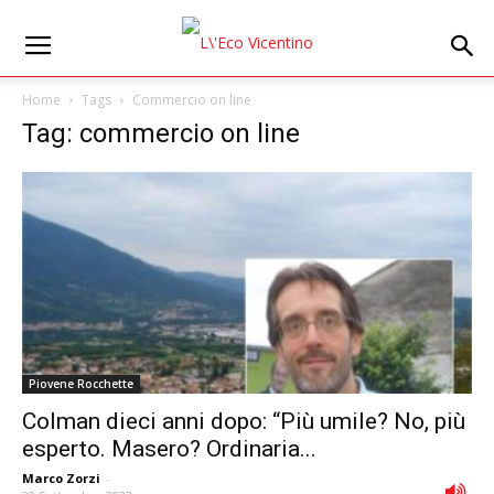
Home
Tags
Commercio on line
Tag: commercio on line
Piovene Rocchette
Colman dieci anni dopo: “Più umile? No, più
esperto. Masero? Ordinaria...
Marco Zorzi
-