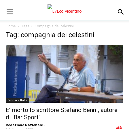
Home
Tags
Compagnia dei celestini
Tag: compagnia dei celestini
Cronaca Italia
E’ morto lo scrittore Stefano Benni, autore
di ‘Bar Sport’
Redazione Nazionale
-