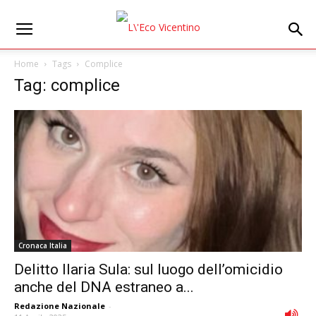
Home
Tags
Complice
Tag: complice
Cronaca Italia
Delitto Ilaria Sula: sul luogo dell’omicidio
anche del DNA estraneo a...
Redazione Nazionale
-