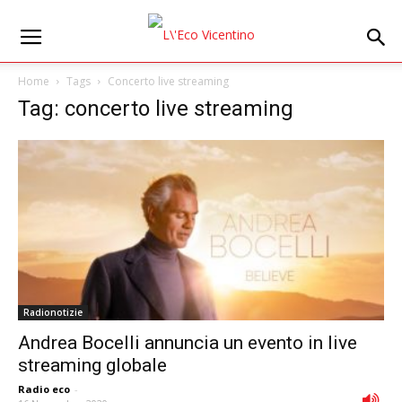
Home
Tags
Concerto live streaming
Tag: concerto live streaming
Radionotizie
Andrea Bocelli annuncia un evento in live
streaming globale
Radio eco
-