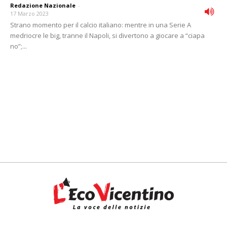
Redazione Nazionale
-
17 Marzo 2023
Strano momento per il calcio italiano: mentre in una Serie A
medriocre le big, tranne il Napoli, si divertono a giocare a “ciapa
no”;...