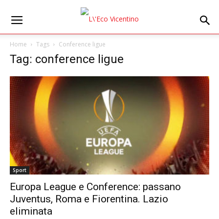
Home
Tags
Conference ligue
Tag: conference ligue
Sport
Europa League e Conference: passano
Juventus, Roma e Fiorentina. Lazio
eliminata