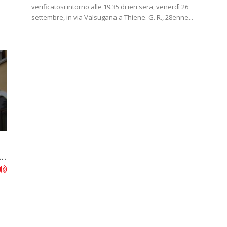
verificatosi intorno alle 19.35 di ieri sera, venerdì 26
settembre, in via Valsugana a Thiene. G. R., 28enne...
..
.