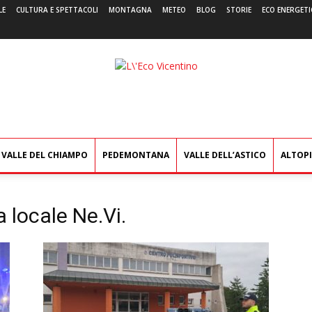
LE
CULTURA E SPETTACOLI
MONTAGNA
METEO
BLOG
STORIE
ECO ENERGETI
L'Eco
Vicentino
VALLE DEL CHIAMPO
PEDEMONTANA
VALLE DELL’ASTICO
ALTOP
a locale Ne.Vi.