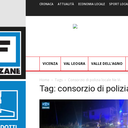
CRONACA
ATTUALITÀ
ECONOMIA LOCALE
SPORT LOCA
VICENZA
VAL LEOGRA
VALLE DELL’AGNO
Home
Tags
Consorzio di polizia locale Ne.Vi.
Tag: consorzio di polizi