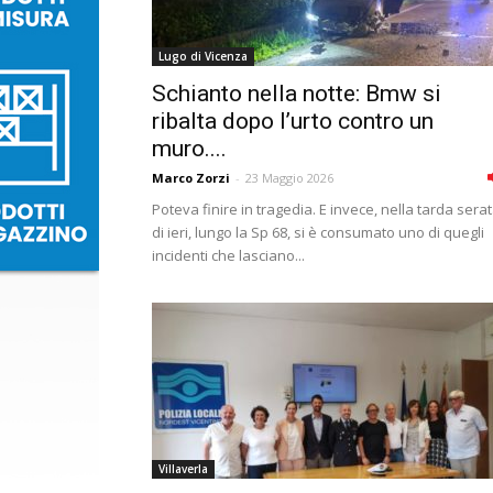
Lugo di Vicenza
Schianto nella notte: Bmw si
ribalta dopo l’urto contro un
muro....
Marco Zorzi
-
23 Maggio 2026
Poteva finire in tragedia. E invece, nella tarda sera
di ieri, lungo la Sp 68, si è consumato uno di quegli
incidenti che lasciano...
Villaverla