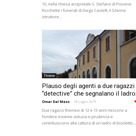
10, nella chiesa arcipretale S. Stefano di Piovene
Rocchette i funerali di Diego Castelli, il 52enne
istruttore...
Thiene
Plauso degli agenti a due ragazzi
“detective” che segnalano il ladro.
Omar Dal Maso
-
18 Luglio 2019
Due ragazzi thienesi di 12 e 13 anni riescono a
fondere insieme astuzia e prudenza e
contribuiscono alla cattura di un ladro di biciclette...