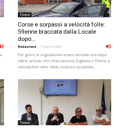
Thiene
Corse e sorpassi a velocità folle:
59enne braccata dalla Locale
dopo...
Redazione
-
15 Aprile 2026
ta
Per giorni, le segnalazioni erano arrivate una dopo
l’altra: un’auto che sfrecciava tra Zugliano e Thiene a
velocità ben oltre i limiti, sorpassi azzardati,...
Thiene