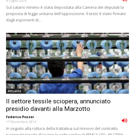
4 Luglio 2023
Sul salario minimo è stata depositata alla Camera dei deputati la
proposta di legge unitaria dell'opposizione. Il testo è stato firmato
dagli esponenti di...
Attualità
Il settore tessile sciopera, annunciato
presidio davanti alla Marzotto
Federico Pozzer
-
17 Novembre 2016
In seguito alla rottura della trattativa sul rinnovo del contratto
nazionale tessile di lavoro le sigle sindacali FEMCA CISL, FILCTEM