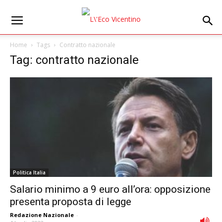
Home
Tags
Contratto nazionale
Tag: contratto nazionale
Politica Italia
Salario minimo a 9 euro all’ora: opposizione
presenta proposta di legge
Redazione Nazionale
-